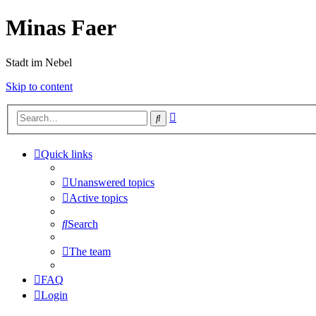
Minas Faer
Stadt im Nebel
Skip to content
Advanced
Search
search
Quick links
Unanswered topics
Active topics
Search
The team
FAQ
Login