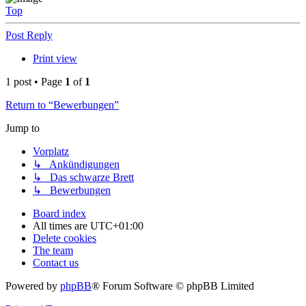
Top
Post Reply
Print view
1 post • Page
1
of
1
Return to “Bewerbungen”
Jump to
Vorplatz
↳ Ankündigungen
↳ Das schwarze Brett
↳ Bewerbungen
Board index
All times are
UTC+01:00
Delete cookies
The team
Contact us
Powered by
phpBB
® Forum Software © phpBB Limited