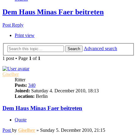
Dem Haus Minas Faer beitreten
Post Reply
Print view
Advanced search
Search
1 post • Page
1
of
1
Giselher
Ritter
Posts:
340
Joined:
Saturday 4. December 2010, 18:13
Location:
Berlin
Dem Haus Minas Faer beitreten
Quote
Post
by
Giselher
»
Sunday 5. December 2010, 21:15