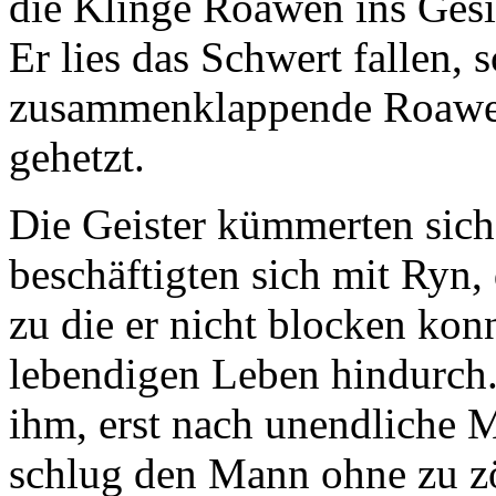
die Klinge Roawen ins Gesich
Er lies das Schwert fallen, s
zusammenklappende Roawen
gehetzt.
Die Geister kümmerten sich 
beschäftigten sich mit Ryn,
zu die er nicht blocken kon
lebendigen Leben hindurch.
ihm, erst nach unendliche M
schlug den Mann ohne zu zö