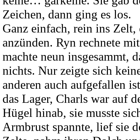
keine… garkeine. Sie gab d
Zeichen, dann ging es los.
Ganz einfach, rein ins Zelt
anzünden. Ryn rechnete mit 
machte neun insgesammt, das
nichts. Nur zeigte sich ke
anderen auch aufgefallen is
das Lager, Charls war auf d
Hügel hinab, sie musste sic
Armbrust spannte, lief sie 