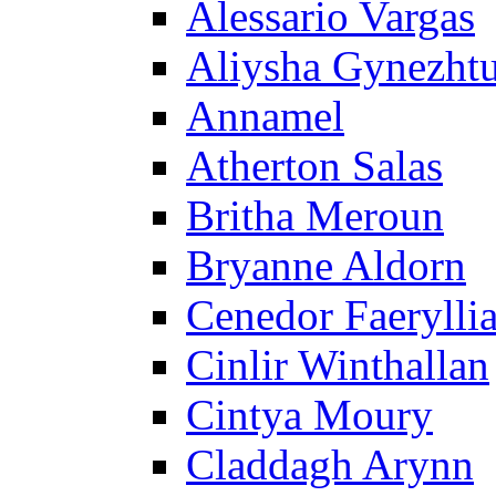
Alessario Vargas
Aliysha Gynezht
Annamel
Atherton Salas
Britha Meroun
Bryanne Aldorn
Cenedor Faerylli
Cinlir Winthallan
Cintya Moury
Claddagh Arynn