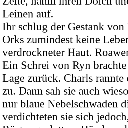
Zelte, nahm ihren Dolch und
Leinen auf.
Ihr schlug der Gestank von
Orks zumindest keine Leben
verdrockneter Haut. Roawen
Ein Schrei von Ryn brachte
Lage zurück. Charls rannte 
zu. Dann sah sie auch wieso
nur blaue Nebelschwaden d
verdichteten sie sich jedoch