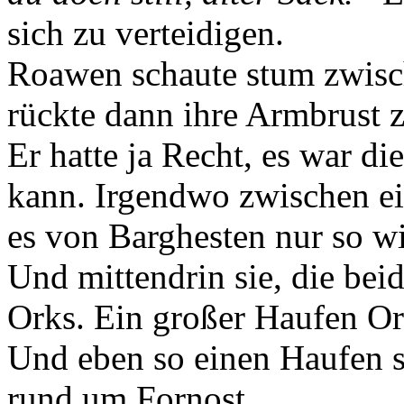
sich zu verteidigen.
Roawen schaute stum zwisch
rückte dann ihre Armbrust zu
Er hatte ja Recht, es war d
kann. Irgendwo zwischen e
es von Barghesten nur so w
Und mittendrin sie, die bei
Orks. Ein großer Haufen Or
Und eben so einen Haufen su
rund um Fornost.