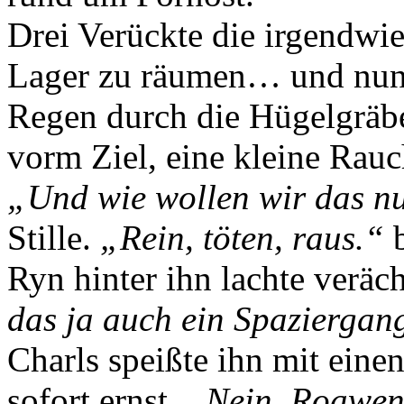
Drei Verückte die irgendwie
Lager zu räumen… und nun 
Regen durch die Hügelgräbe
vorm Ziel, eine kleine Rau
„Und wie wollen wir das 
Stille.
„Rein, töten, raus.“
Ryn hinter ihn lachte veräch
das ja auch ein Spaziergan
Charls speißte ihn mit ein
sofort ernst.
„Nein. Roawen 