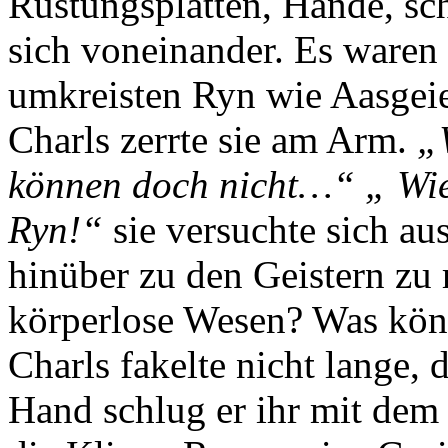
Rüstungsplatten, Hände, sch
sich voneinander. Es waren 
umkreisten Ryn wie Aasgeie
Charls zerrte sie am Arm.
„
können doch nicht…“ „ Wie
Ryn!“
sie versuchte sich au
hinüber zu den Geistern zu 
körperlose Wesen? Was kön
Charls fakelte nicht lange,
Hand schlug er ihr mit dem