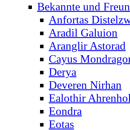
Bekannte und Freu
Anfortas Distelz
Aradil Galuion
Aranglir Astorad
Cayus Mondrago
Derya
Deveren Nirhan
Ealothir Ahrenho
Eondra
Eotas