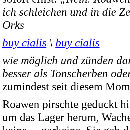
ich schleichen und in die Z
Orks
buy cialis
\
buy cialis
wie möglich und zünden dan
besser als Tonscherben ode
zumindest seit diesem Mom
Roawen pirschte geduckt hi
um das Lager herum, Wache