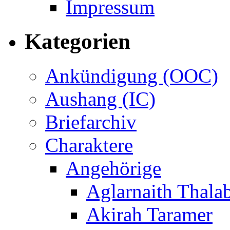
Impressum
Kategorien
Ankündigung (OOC)
Aushang (IC)
Briefarchiv
Charaktere
Angehörige
Aglarnaith Thala
Akirah Taramer