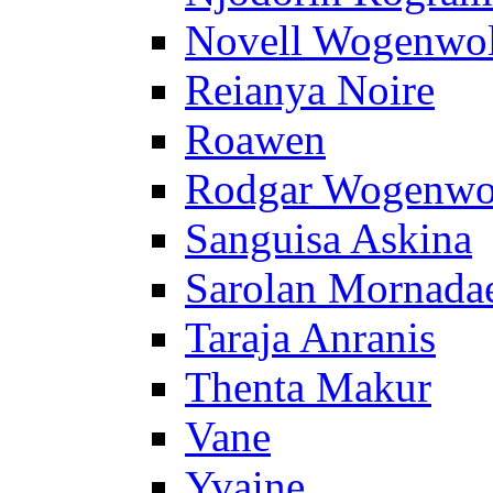
Novell Wogenwo
Reianya Noire
Roawen
Rodgar Wogenwo
Sanguisa Askina
Sarolan Mornada
Taraja Anranis
Thenta Makur
Vane
Yvaine