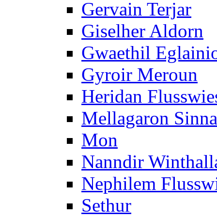
Gervain Terjar
Giselher Aldorn
Gwaethil Eglaini
Gyroir Meroun
Heridan Flusswie
Mellagaron Sinna
Mon
Nanndir Winthall
Nephilem Flusswi
Sethur