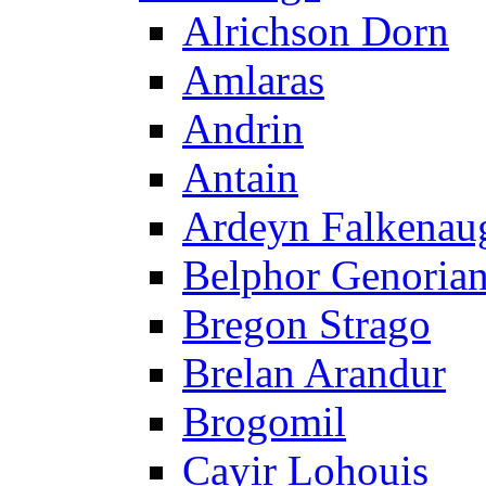
Alrichson Dorn
Amlaras
Andrin
Antain
Ardeyn Falkenau
Belphor Genoria
Bregon Strago
Brelan Arandur
Brogomil
Cayir Lohouis