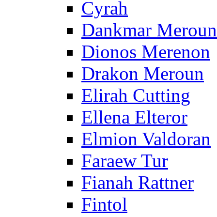
Cyrah
Dankmar Meroun
Dionos Merenon
Drakon Meroun
Elirah Cutting
Ellena Elteror
Elmion Valdoran
Faraew Tur
Fianah Rattner
Fintol